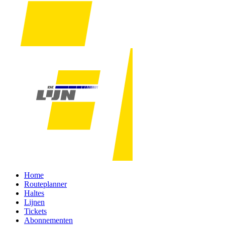
Home
Routeplanner
Haltes
Lijnen
Tickets
Abonnementen