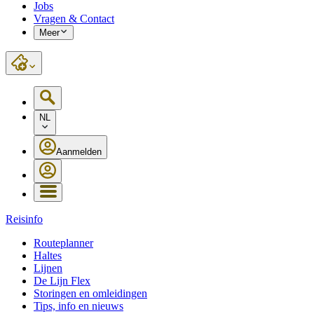
Jobs
Vragen & Contact
Meer
NL
Aanmelden
Reisinfo
Routeplanner
Haltes
Lijnen
De Lijn Flex
Storingen en omleidingen
Tips, info en nieuws