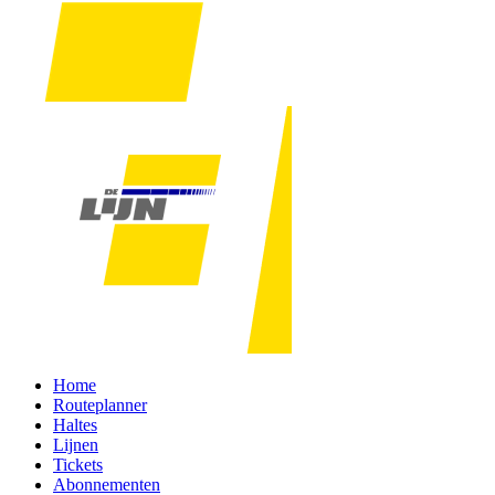
Home
Routeplanner
Haltes
Lijnen
Tickets
Abonnementen