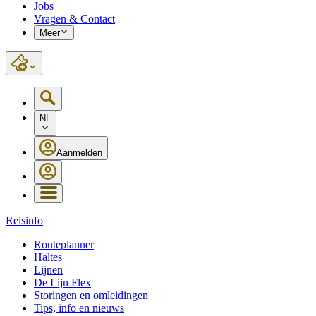
Jobs
Vragen & Contact
Meer
NL
Aanmelden
Reisinfo
Routeplanner
Haltes
Lijnen
De Lijn Flex
Storingen en omleidingen
Tips, info en nieuws