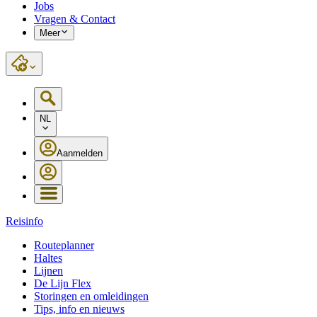
Jobs
Vragen & Contact
Meer
NL
Aanmelden
Reisinfo
Routeplanner
Haltes
Lijnen
De Lijn Flex
Storingen en omleidingen
Tips, info en nieuws