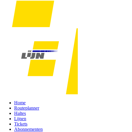
Home
Routeplanner
Haltes
Lijnen
Tickets
Abonnementen