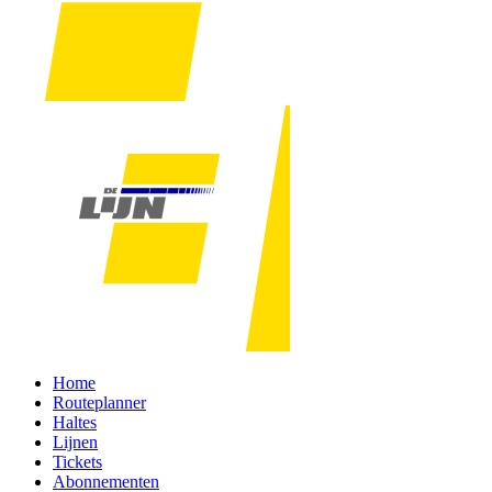
Home
Routeplanner
Haltes
Lijnen
Tickets
Abonnementen