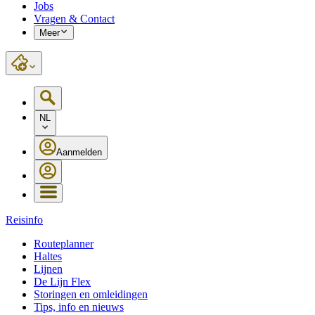
Jobs
Vragen & Contact
Meer
NL
Aanmelden
Reisinfo
Routeplanner
Haltes
Lijnen
De Lijn Flex
Storingen en omleidingen
Tips, info en nieuws