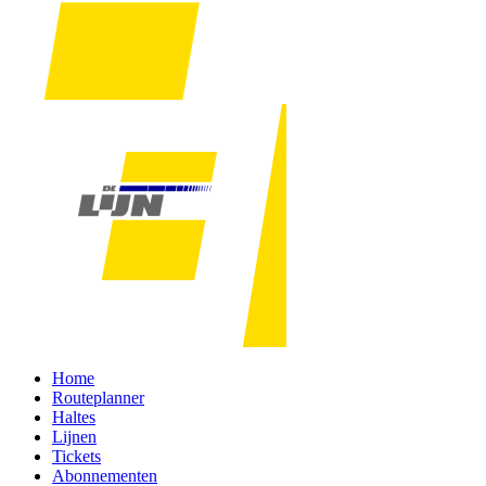
Home
Routeplanner
Haltes
Lijnen
Tickets
Abonnementen