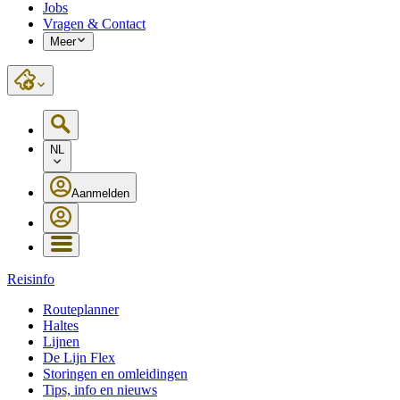
Jobs
Vragen & Contact
Meer
NL
Aanmelden
Reisinfo
Routeplanner
Haltes
Lijnen
De Lijn Flex
Storingen en omleidingen
Tips, info en nieuws