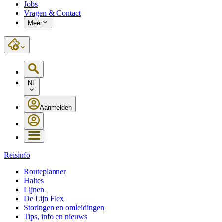
Jobs
Vragen & Contact
Meer
NL
Aanmelden
Reisinfo
Routeplanner
Haltes
Lijnen
De Lijn Flex
Storingen en omleidingen
Tips, info en nieuws