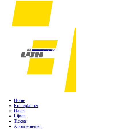
Home
Routeplanner
Haltes
Lijnen
Tickets
Abonnementen