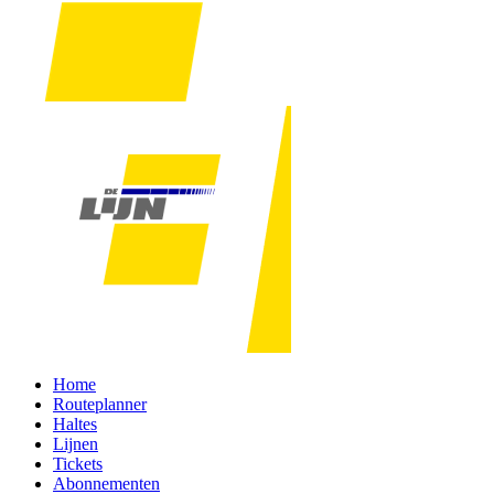
Home
Routeplanner
Haltes
Lijnen
Tickets
Abonnementen