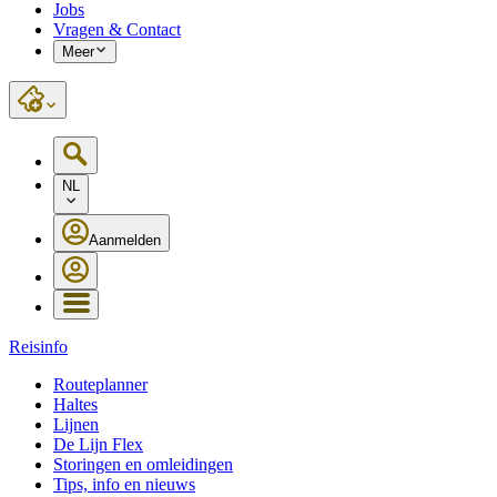
Jobs
Vragen & Contact
Meer
NL
Aanmelden
Reisinfo
Routeplanner
Haltes
Lijnen
De Lijn Flex
Storingen en omleidingen
Tips, info en nieuws