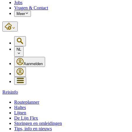
Jobs
Vragen & Contact
Meer
NL
Aanmelden
Reisinfo
Routeplanner
Haltes
Lijnen
De Lijn Flex
Storingen en omleidingen
Tips, info en nieuws