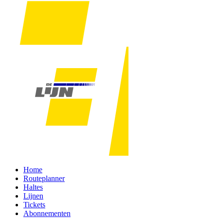
Home
Routeplanner
Haltes
Lijnen
Tickets
Abonnementen