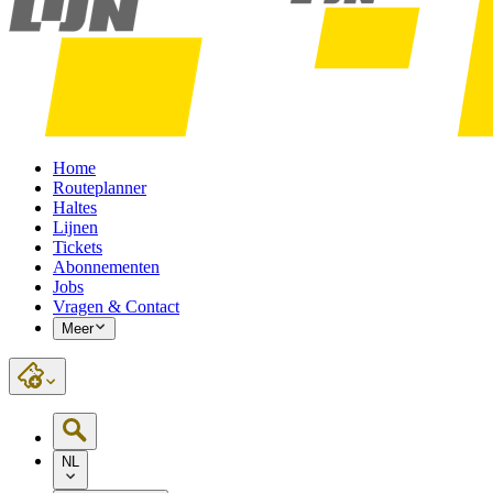
Home
Routeplanner
Haltes
Lijnen
Tickets
Abonnementen
Jobs
Vragen & Contact
Meer
NL