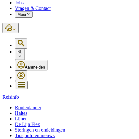
Jobs
Vragen & Contact
Meer
NL
Aanmelden
Reisinfo
Routeplanner
Haltes
Lijnen
De Lijn Flex
Storingen en omleidingen
Tips, info en nieuws