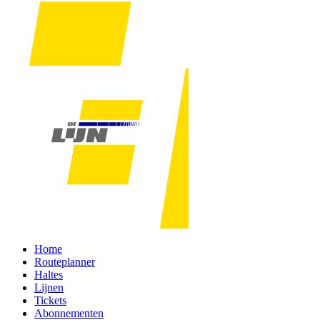
Home
Routeplanner
Haltes
Lijnen
Tickets
Abonnementen