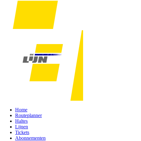
Home
Routeplanner
Haltes
Lijnen
Tickets
Abonnementen