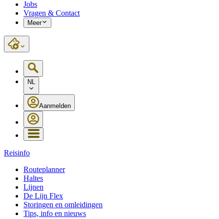
Jobs
Vragen & Contact
Meer
NL
Aanmelden
Reisinfo
Routeplanner
Haltes
Lijnen
De Lijn Flex
Storingen en omleidingen
Tips, info en nieuws