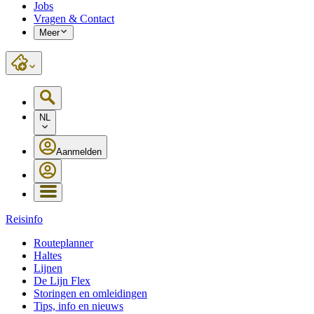
Jobs
Vragen & Contact
Meer
NL
Aanmelden
Reisinfo
Routeplanner
Haltes
Lijnen
De Lijn Flex
Storingen en omleidingen
Tips, info en nieuws