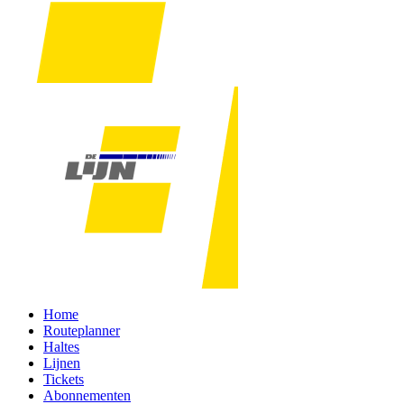
Home
Routeplanner
Haltes
Lijnen
Tickets
Abonnementen