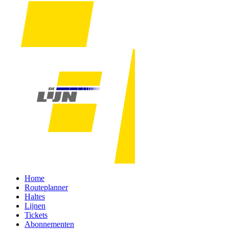
Home
Routeplanner
Haltes
Lijnen
Tickets
Abonnementen