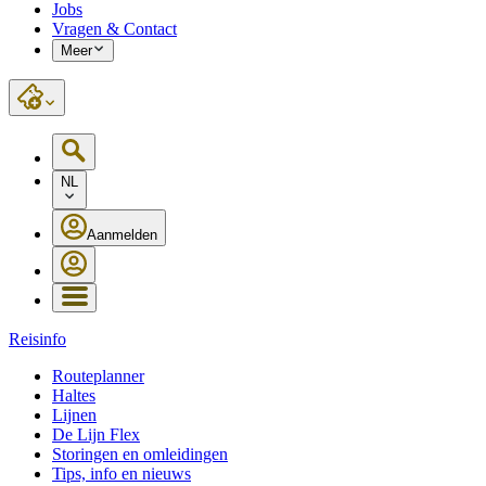
Jobs
Vragen & Contact
Meer
NL
Aanmelden
Reisinfo
Routeplanner
Haltes
Lijnen
De Lijn Flex
Storingen en omleidingen
Tips, info en nieuws