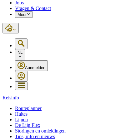
Jobs
Vragen & Contact
Meer
NL
Aanmelden
Reisinfo
Routeplanner
Haltes
Lijnen
De Lijn Flex
Storingen en omleidingen
Tips, info en nieuws