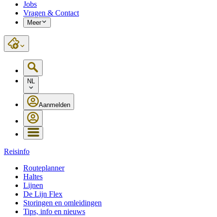
Jobs
Vragen & Contact
Meer
NL
Aanmelden
Reisinfo
Routeplanner
Haltes
Lijnen
De Lijn Flex
Storingen en omleidingen
Tips, info en nieuws