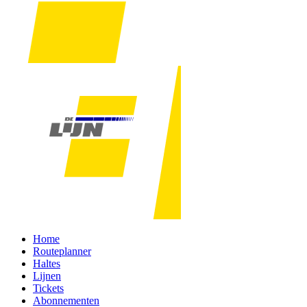
Home
Routeplanner
Haltes
Lijnen
Tickets
Abonnementen