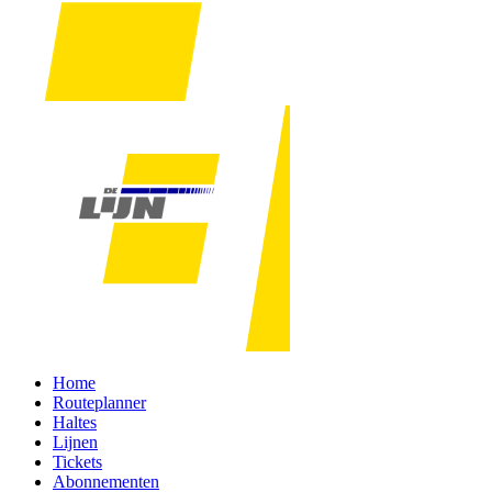
Home
Routeplanner
Haltes
Lijnen
Tickets
Abonnementen