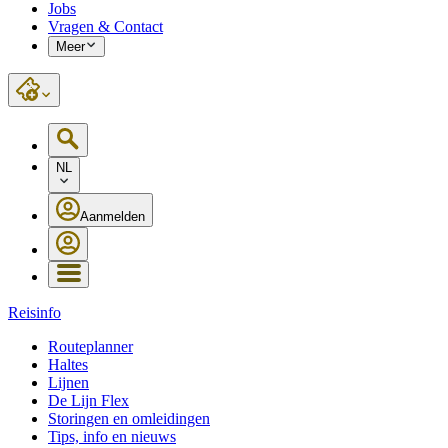
Jobs
Vragen & Contact
Meer
NL
Aanmelden
Reisinfo
Routeplanner
Haltes
Lijnen
De Lijn Flex
Storingen en omleidingen
Tips, info en nieuws