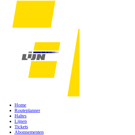
Home
Routeplanner
Haltes
Lijnen
Tickets
Abonnementen