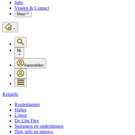
Jobs
Vragen & Contact
Meer
NL
Aanmelden
Reisinfo
Routeplanner
Haltes
Lijnen
De Lijn Flex
Storingen en omleidingen
Tips, info en nieuws