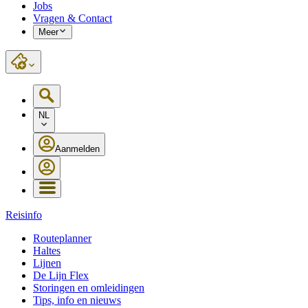
Jobs
Vragen & Contact
Meer
NL
Aanmelden
Reisinfo
Routeplanner
Haltes
Lijnen
De Lijn Flex
Storingen en omleidingen
Tips, info en nieuws