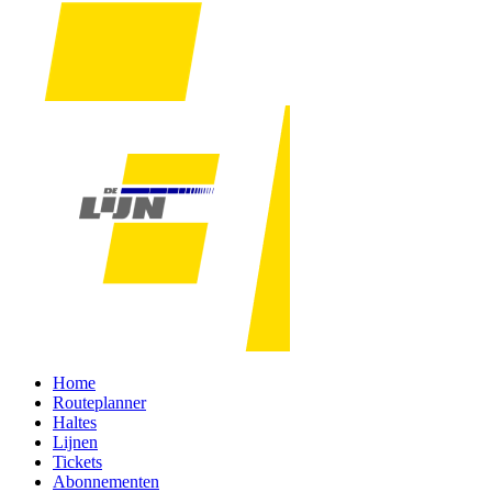
Home
Routeplanner
Haltes
Lijnen
Tickets
Abonnementen