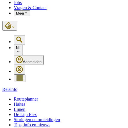
Jobs
Vragen & Contact
Meer
NL
Aanmelden
Reisinfo
Routeplanner
Haltes
Lijnen
De Lijn Flex
Storingen en omleidingen
Tips, info en nieuws