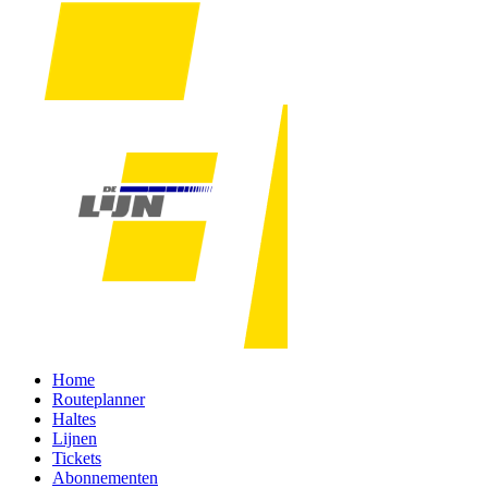
Home
Routeplanner
Haltes
Lijnen
Tickets
Abonnementen