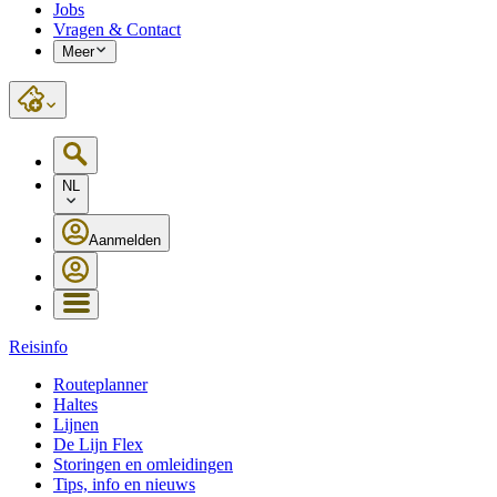
Jobs
Vragen & Contact
Meer
NL
Aanmelden
Reisinfo
Routeplanner
Haltes
Lijnen
De Lijn Flex
Storingen en omleidingen
Tips, info en nieuws