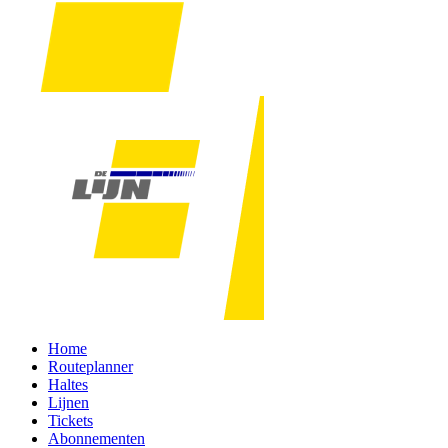
Home
Routeplanner
Haltes
Lijnen
Tickets
Abonnementen