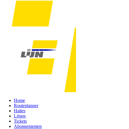
Home
Routeplanner
Haltes
Lijnen
Tickets
Abonnementen