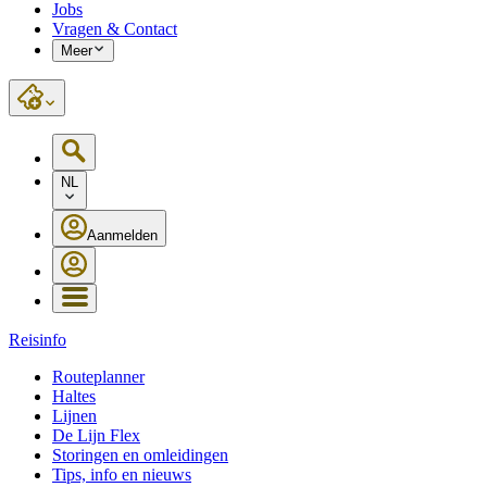
Jobs
Vragen & Contact
Meer
NL
Aanmelden
Reisinfo
Routeplanner
Haltes
Lijnen
De Lijn Flex
Storingen en omleidingen
Tips, info en nieuws