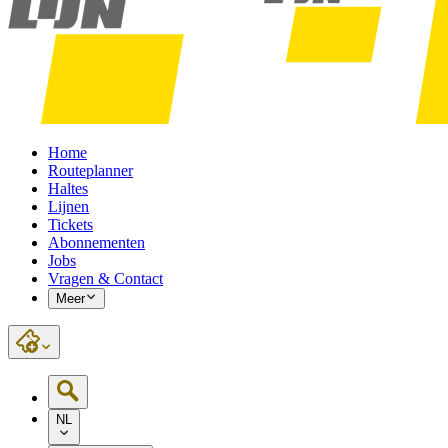
Home
Routeplanner
Haltes
Lijnen
Tickets
Abonnementen
Jobs
Vragen & Contact
Meer
NL