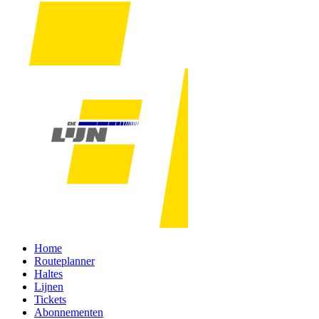
Home
Routeplanner
Haltes
Lijnen
Tickets
Abonnementen