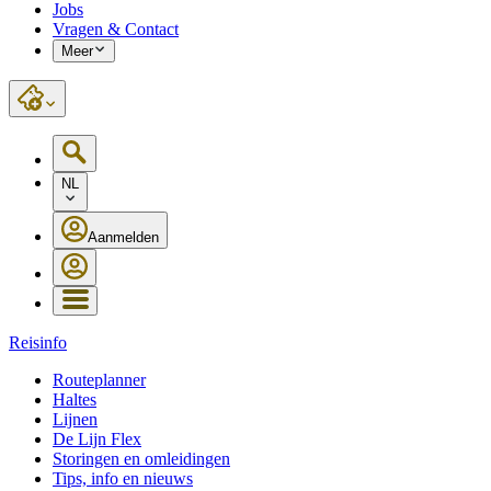
Jobs
Vragen & Contact
Meer
NL
Aanmelden
Reisinfo
Routeplanner
Haltes
Lijnen
De Lijn Flex
Storingen en omleidingen
Tips, info en nieuws