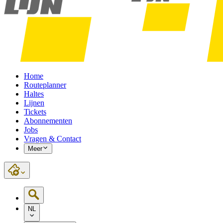
Home
Routeplanner
Haltes
Lijnen
Tickets
Abonnementen
Jobs
Vragen & Contact
Meer
NL