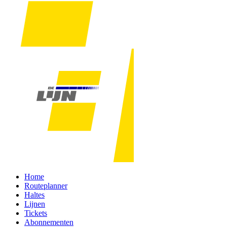
Home
Routeplanner
Haltes
Lijnen
Tickets
Abonnementen