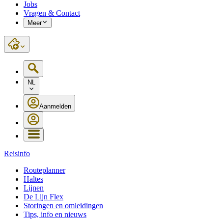
Jobs
Vragen & Contact
Meer
NL
Aanmelden
Reisinfo
Routeplanner
Haltes
Lijnen
De Lijn Flex
Storingen en omleidingen
Tips, info en nieuws