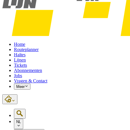
Home
Routeplanner
Haltes
Lijnen
Tickets
Abonnementen
Jobs
Vragen & Contact
Meer
NL