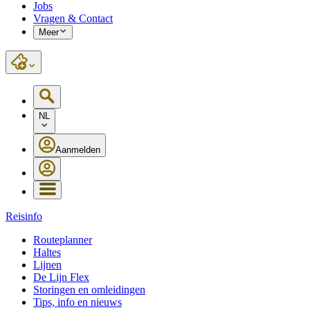
Jobs
Vragen & Contact
Meer
NL
Aanmelden
Reisinfo
Routeplanner
Haltes
Lijnen
De Lijn Flex
Storingen en omleidingen
Tips, info en nieuws