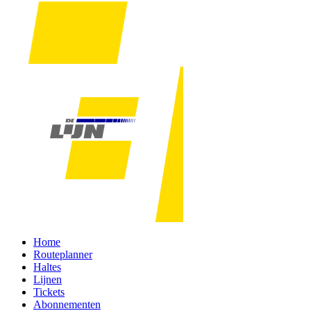
Home
Routeplanner
Haltes
Lijnen
Tickets
Abonnementen