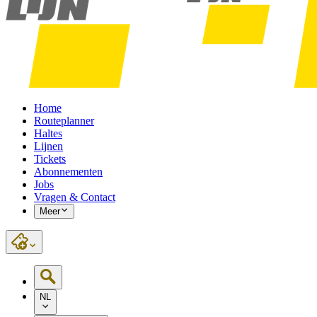
Home
Routeplanner
Haltes
Lijnen
Tickets
Abonnementen
Jobs
Vragen & Contact
Meer
NL