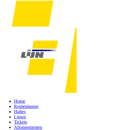
Home
Routeplanner
Haltes
Lijnen
Tickets
Abonnementen