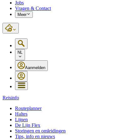
Jobs
Vragen & Contact
Meer
NL
Aanmelden
Reisinfo
Routeplanner
Haltes
Lijnen
De Lijn Flex
Storingen en omleidingen
Tips, info en nieuws