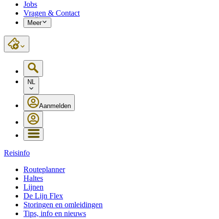
Jobs
Vragen & Contact
Meer
NL
Aanmelden
Reisinfo
Routeplanner
Haltes
Lijnen
De Lijn Flex
Storingen en omleidingen
Tips, info en nieuws