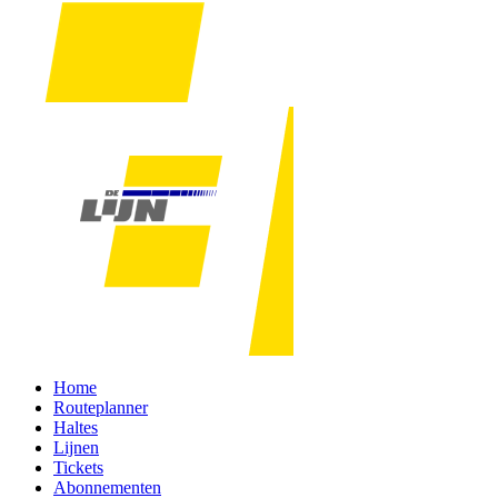
Home
Routeplanner
Haltes
Lijnen
Tickets
Abonnementen