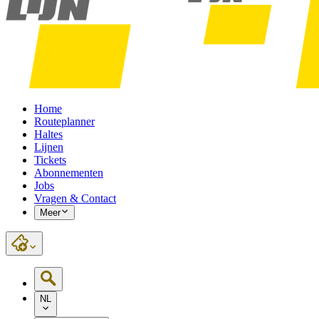
Home
Routeplanner
Haltes
Lijnen
Tickets
Abonnementen
Jobs
Vragen & Contact
Meer
NL