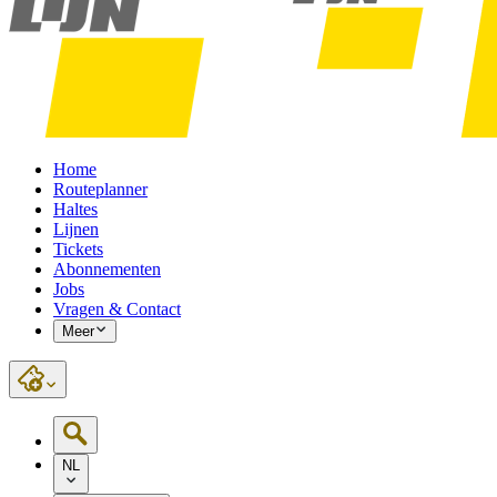
Home
Routeplanner
Haltes
Lijnen
Tickets
Abonnementen
Jobs
Vragen & Contact
Meer
NL