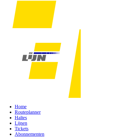
Home
Routeplanner
Haltes
Lijnen
Tickets
Abonnementen