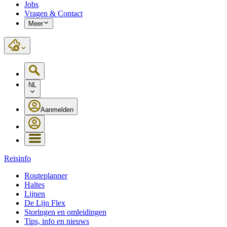
Jobs
Vragen & Contact
Meer
NL
Aanmelden
Reisinfo
Routeplanner
Haltes
Lijnen
De Lijn Flex
Storingen en omleidingen
Tips, info en nieuws