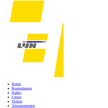
Home
Routeplanner
Haltes
Lijnen
Tickets
Abonnementen