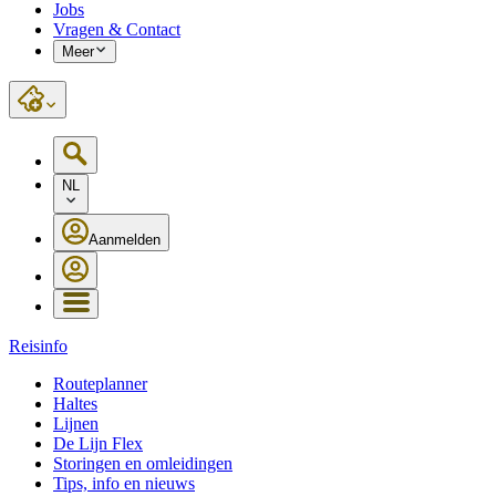
Jobs
Vragen & Contact
Meer
NL
Aanmelden
Reisinfo
Routeplanner
Haltes
Lijnen
De Lijn Flex
Storingen en omleidingen
Tips, info en nieuws