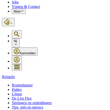
Jobs
Vragen & Contact
Meer
NL
Aanmelden
Reisinfo
Routeplanner
Haltes
Lijnen
De Lijn Flex
Storingen en omleidingen
Tips, info en nieuws