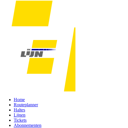
Home
Routeplanner
Haltes
Lijnen
Tickets
Abonnementen