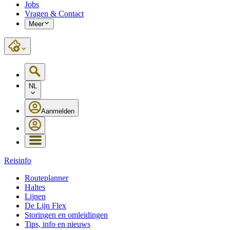
Jobs
Vragen & Contact
Meer
NL
Aanmelden
Reisinfo
Routeplanner
Haltes
Lijnen
De Lijn Flex
Storingen en omleidingen
Tips, info en nieuws