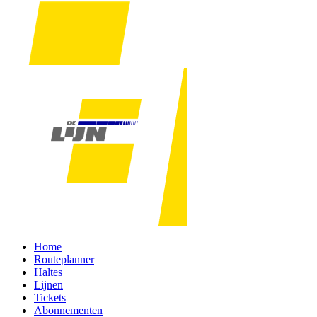
Home
Routeplanner
Haltes
Lijnen
Tickets
Abonnementen