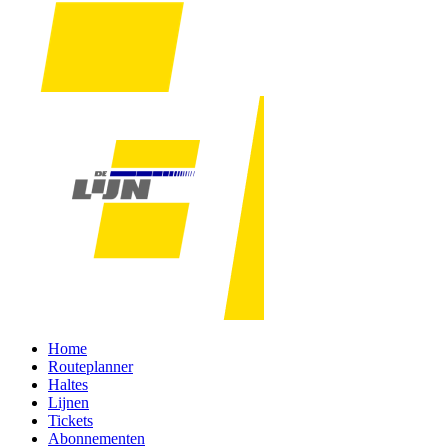
Home
Routeplanner
Haltes
Lijnen
Tickets
Abonnementen