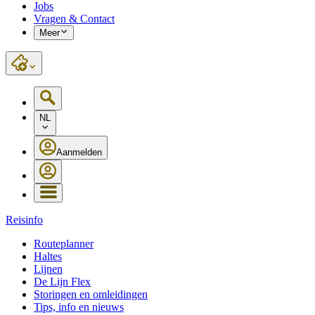
Jobs
Vragen & Contact
Meer
NL
Aanmelden
Reisinfo
Routeplanner
Haltes
Lijnen
De Lijn Flex
Storingen en omleidingen
Tips, info en nieuws