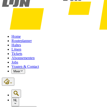
Home
Routeplanner
Haltes
Lijnen
Tickets
Abonnementen
Jobs
Vragen & Contact
Meer
NL