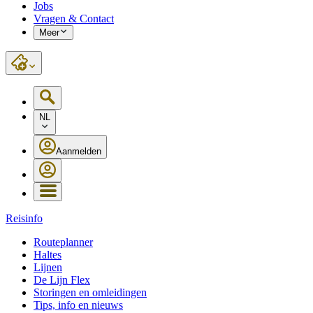
Jobs
Vragen & Contact
Meer
NL
Aanmelden
Reisinfo
Routeplanner
Haltes
Lijnen
De Lijn Flex
Storingen en omleidingen
Tips, info en nieuws