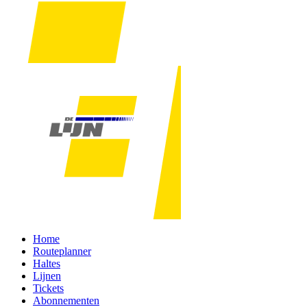
Home
Routeplanner
Haltes
Lijnen
Tickets
Abonnementen