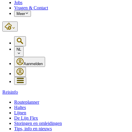
Jobs
Vragen & Contact
Meer
NL
Aanmelden
Reisinfo
Routeplanner
Haltes
Lijnen
De Lijn Flex
Storingen en omleidingen
Tips, info en nieuws