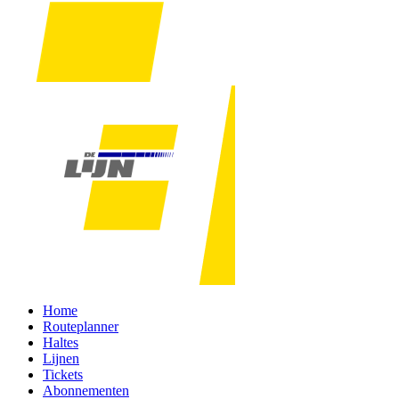
Home
Routeplanner
Haltes
Lijnen
Tickets
Abonnementen