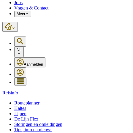
Jobs
Vragen & Contact
Meer
NL
Aanmelden
Reisinfo
Routeplanner
Haltes
Lijnen
De Lijn Flex
Storingen en omleidingen
Tips, info en nieuws