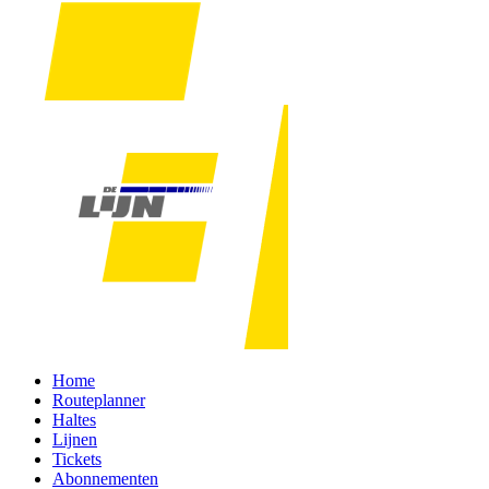
Home
Routeplanner
Haltes
Lijnen
Tickets
Abonnementen