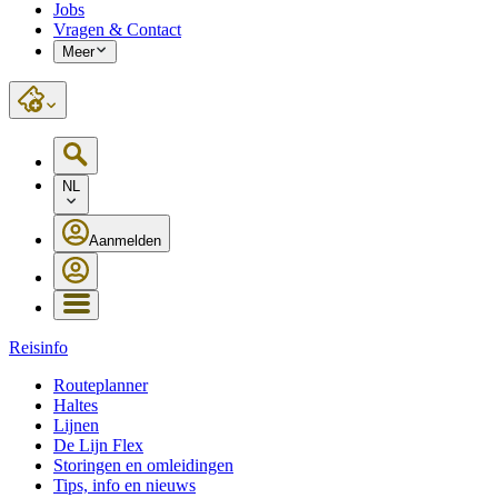
Jobs
Vragen & Contact
Meer
NL
Aanmelden
Reisinfo
Routeplanner
Haltes
Lijnen
De Lijn Flex
Storingen en omleidingen
Tips, info en nieuws