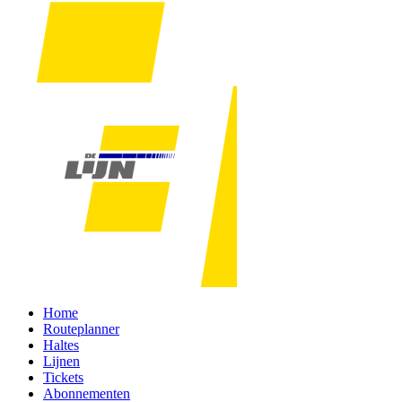
Home
Routeplanner
Haltes
Lijnen
Tickets
Abonnementen