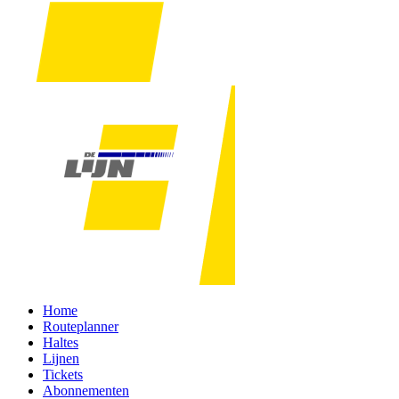
Home
Routeplanner
Haltes
Lijnen
Tickets
Abonnementen