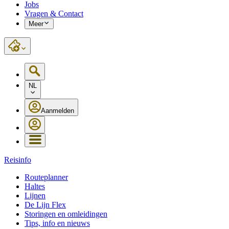
Jobs
Vragen & Contact
Meer
NL
Aanmelden
Reisinfo
Routeplanner
Haltes
Lijnen
De Lijn Flex
Storingen en omleidingen
Tips, info en nieuws