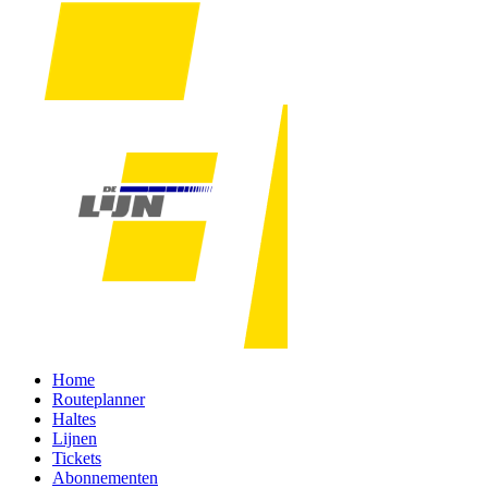
Home
Routeplanner
Haltes
Lijnen
Tickets
Abonnementen