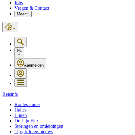
Jobs
Vragen & Contact
Meer
NL
Aanmelden
Reisinfo
Routeplanner
Haltes
Lijnen
De Lijn Flex
Storingen en omleidingen
Tips, info en nieuws