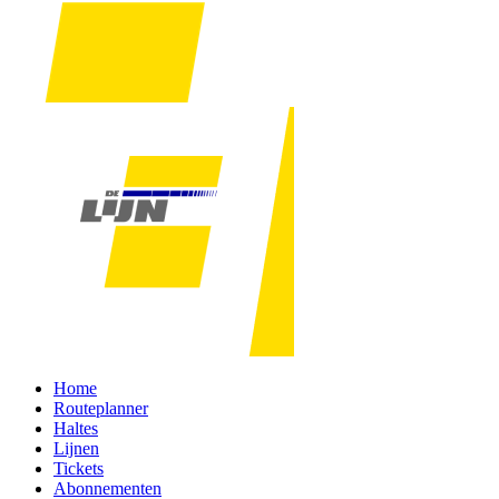
Home
Routeplanner
Haltes
Lijnen
Tickets
Abonnementen