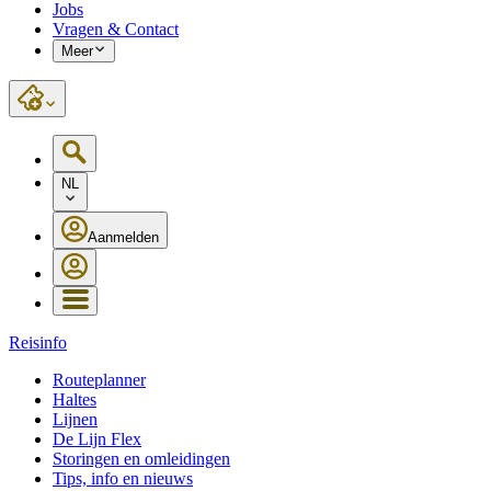
Jobs
Vragen & Contact
Meer
NL
Aanmelden
Reisinfo
Routeplanner
Haltes
Lijnen
De Lijn Flex
Storingen en omleidingen
Tips, info en nieuws