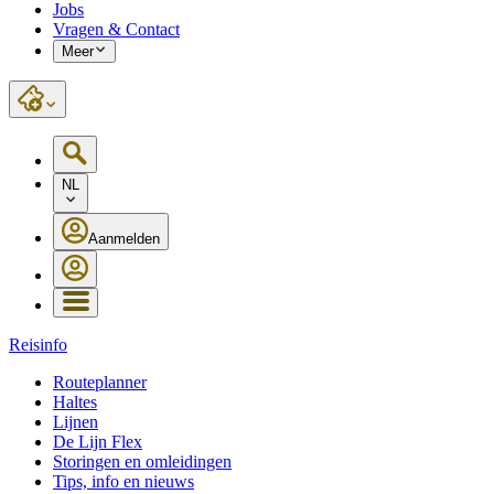
Jobs
Vragen & Contact
Meer
NL
Aanmelden
Reisinfo
Routeplanner
Haltes
Lijnen
De Lijn Flex
Storingen en omleidingen
Tips, info en nieuws