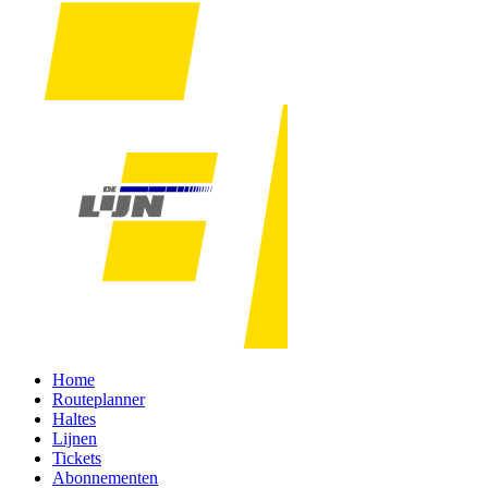
Home
Routeplanner
Haltes
Lijnen
Tickets
Abonnementen