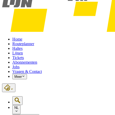
Home
Routeplanner
Haltes
Lijnen
Tickets
Abonnementen
Jobs
Vragen & Contact
Meer
NL