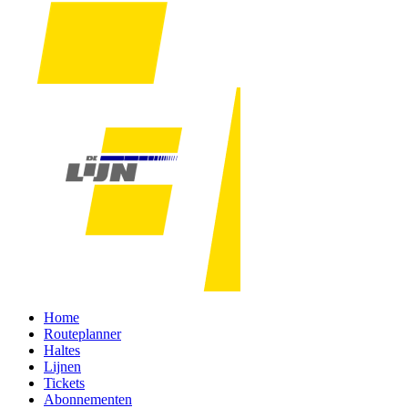
Home
Routeplanner
Haltes
Lijnen
Tickets
Abonnementen