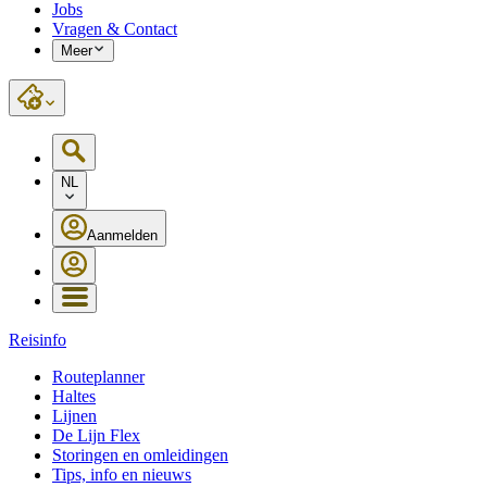
Jobs
Vragen & Contact
Meer
NL
Aanmelden
Reisinfo
Routeplanner
Haltes
Lijnen
De Lijn Flex
Storingen en omleidingen
Tips, info en nieuws