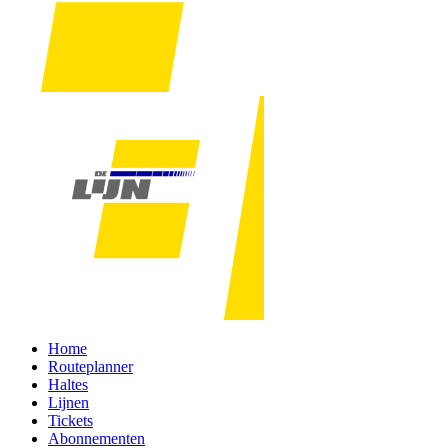
Home
Routeplanner
Haltes
Lijnen
Tickets
Abonnementen