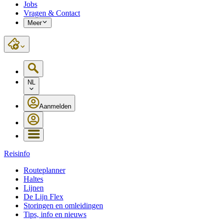
Jobs
Vragen & Contact
Meer
NL
Aanmelden
Reisinfo
Routeplanner
Haltes
Lijnen
De Lijn Flex
Storingen en omleidingen
Tips, info en nieuws