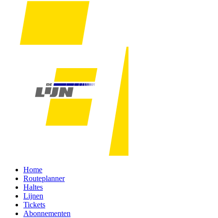
Home
Routeplanner
Haltes
Lijnen
Tickets
Abonnementen