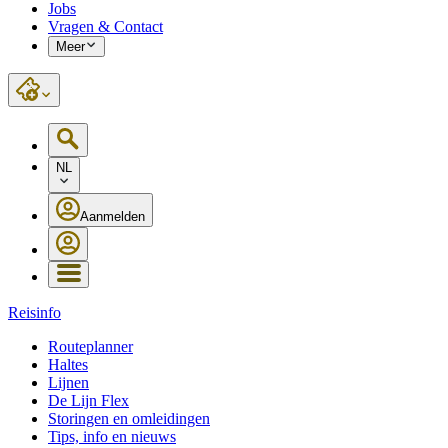
Jobs
Vragen & Contact
Meer
NL
Aanmelden
Reisinfo
Routeplanner
Haltes
Lijnen
De Lijn Flex
Storingen en omleidingen
Tips, info en nieuws